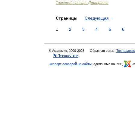
Толковый словарь Дмитриева
Страницы
Следующая
→
1
2
3
4
5
6
© Академик, 2000-2026
Обратная связь:
Техподдерж
👣 Путешествия
Экспорт словарей на сайты
, сделанные на PHP,
Jo